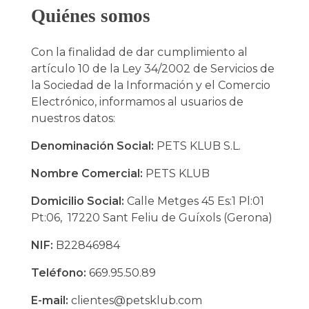
Quiénes somos
Con la finalidad de dar cumplimiento al
artículo 10 de la Ley 34/2002 de Servicios de
la Sociedad de la Información y el Comercio
Electrónico, informamos al usuarios de
nuestros datos:
Denominación Social:
PETS KLUB S.L.
Nombre Comercial:
PETS KLUB
Domicilio Social:
Calle
Metges 45 Es:1 Pl:01
Pt:06
, 17220 Sant Feliu de Guíxols (Gerona)
NIF:
B22846984
Teléfono:
669.95.50.89
E-mail:
clientes@petsklub.com