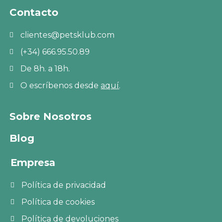
Contacto
clientes@petsklub.com
(+34) 666.95.50.89
De 8h. a 18h.
O escríbenos desde
aquí
.
Sobre Nosotros
Blog
Empresa
Política de privacidad
Política de cookies
Política de devoluciones