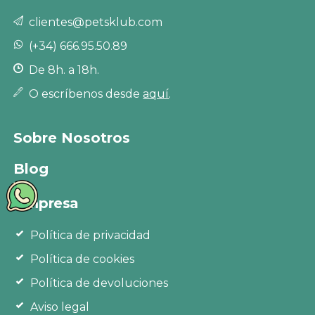
clientes@petsklub.com
(+34) 666.95.50.89
De 8h. a 18h.
O escríbenos desde
aquí
.
Sobre Nosotros
Blog
Empresa
Política de privacidad
Política de cookies
Política de devoluciones
Aviso legal