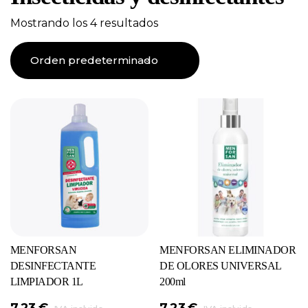
Mostrando los 4 resultados
MENFORSAN
MENFORSAN ELIMINADOR
DESINFECTANTE
DE OLORES UNIVERSAL
LIMPIADOR 1L
200ml
7,23
€
7,23
€