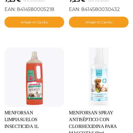
IVA incluido
IVA incluido
EAN:
8414580005218
EAN:
8414580030432
Añadir Al Carrito
Añadir Al Carrito
MENFORSAN
MENFORSAN SPRAY
LIMPIASUELOS
ANTISÉPTICO CON
INSECTICIDA 1L
CLORHEXIDINA PARA