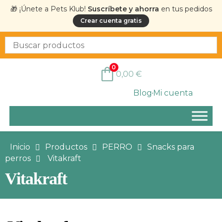
🎁 ¡Únete a Pets Klub!
Suscríbete y ahorra
en tus pedidos
Crear cuenta gratis
0
0,00
€
Blog
Mi cuenta
Inicio
Productos
PERRO
Snacks para
perros
Vitakraft
Vitakraft