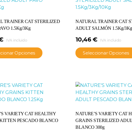
 TRAINER CAT STERILIZED
NATURAL TRAINER CAT S
AVO 1.5Kg/3Kg
ADULT SALMÓN 1.5Kg/3Kg
€
10,46
€
IVA incluido
IVA incluido
ccionar Opciones
Seleccionar Opciones
S VARIETY CAT HEALTHY
NATURE’S VARIETY CAT 
 KITTEN PESCADO BLANCO
GRAINS STERILIZED ADU
BLANCO 300g