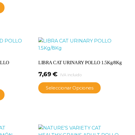
OLLO
LIBRA CAT URINARY POLLO 1.5Kg/8Kg
7,69
€
IVA incluido
Seleccionar Opciones