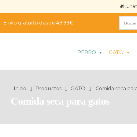
🎁 ¡Úne
Envío gratuito desde 49,99€
PERRO
GATO
Inicio
Productos
GATO
Comida seca para
Comida seca para gatos