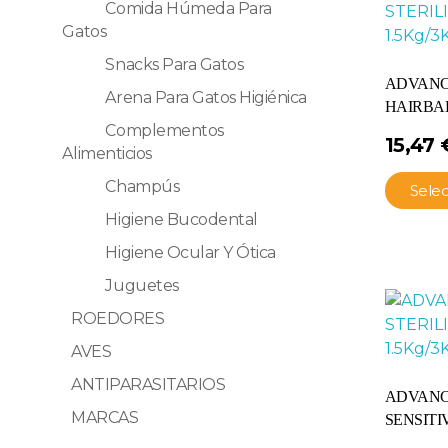
Comida Húmeda Para
Gatos
Snacks Para Gatos
ADVANC
Arena Para Gatos Higiénica
HAIRBAL
Complementos
15,47
Alimenticios
Champús
Sele
Higiene Bucodental
Higiene Ocular Y Ótica
Juguetes
ROEDORES
AVES
ANTIPARASITARIOS
ADVANC
MARCAS
SENSITI