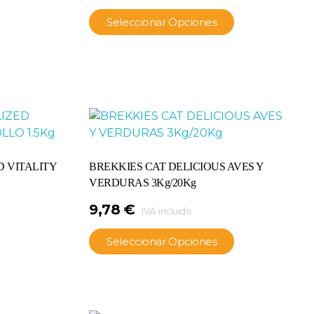
Seleccionar Opciones
D VITALITY
BREKKIES CAT DELICIOUS AVES Y
VERDURAS 3Kg/20Kg
9,78
€
IVA incluido
Seleccionar Opciones