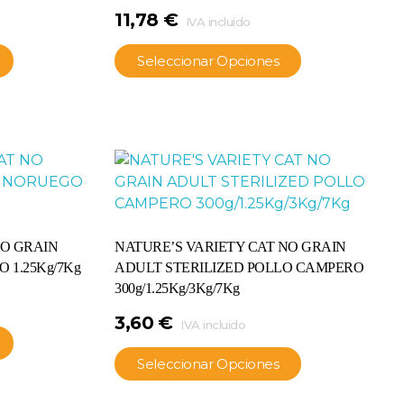
11,78
€
IVA incluido
Seleccionar Opciones
NO GRAIN
NATURE’S VARIETY CAT NO GRAIN
1.25Kg/7Kg
ADULT STERILIZED POLLO CAMPERO
300g/1.25Kg/3Kg/7Kg
3,60
€
IVA incluido
Seleccionar Opciones