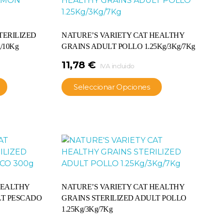
TERILIZED
NATURE’S VARIETY CAT HEALTHY
/10Kg
GRAINS ADULT POLLO 1.25Kg/3Kg/7Kg
11,78
€
IVA incluido
Seleccionar Opciones
HEALTHY
NATURE’S VARIETY CAT HEALTHY
LT PESCADO
GRAINS STERILIZED ADULT POLLO
1.25Kg/3Kg/7Kg