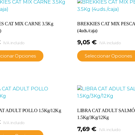
S CAT MIX CARNE 3.5Kg
BREKKIES CAT MIX PESCA
)
(4uds./caja)
€
9,05
€
IVA incluido
IVA incluido
ccionar Opciones
Seleccionar Opciones
AT ADULT POLLO 1.5Kg/12Kg
LIBRA CAT ADULT SALM
1.5Kg/3Kg/12Kg
€
IVA incluido
7,69
€
IVA incluido