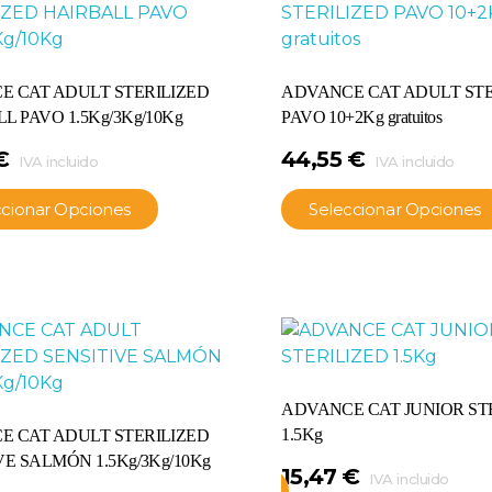
E CAT ADULT STERILIZED
ADVANCE CAT ADULT STE
L PAVO 1.5Kg/3Kg/10Kg
PAVO 10+2Kg gratuitos
€
44,55
€
IVA incluido
IVA incluido
ccionar Opciones
Seleccionar Opciones
ADVANCE CAT JUNIOR ST
1.5Kg
E CAT ADULT STERILIZED
VE SALMÓN 1.5Kg/3Kg/10Kg
15,47
€
IVA incluido
Añadir Al Carrito