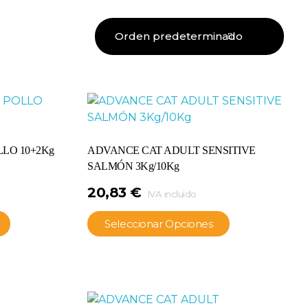
LO 10+2Kg
ADVANCE CAT ADULT SENSITIVE
SALMÓN 3Kg/10Kg
20,83
€
IVA incluido
Seleccionar Opciones