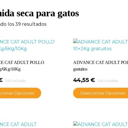
da seca para gatos
do los 39 resultados
E CAT ADULT POLLO
ADVANCE CAT ADULT POL
g/6Kg/10Kg
gratuitos
€
44,55
€
IVA incluido
IVA incluido
ccionar Opciones
Seleccionar Opciones