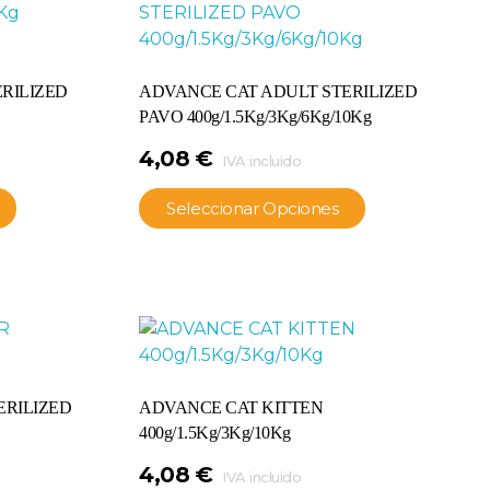
RILIZED
ADVANCE CAT ADULT STERILIZED
PAVO 400g/1.5Kg/3Kg/6Kg/10Kg
4,08
€
IVA incluido
Seleccionar Opciones
ERILIZED
ADVANCE CAT KITTEN
400g/1.5Kg/3Kg/10Kg
4,08
€
IVA incluido