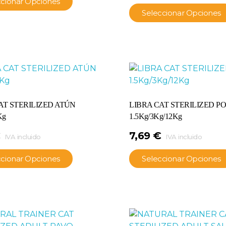
ccionar Opciones
Seleccionar Opciones
AT STERILIZED ATÚN
LIBRA CAT STERILIZED P
Kg
1.5Kg/3Kg/12Kg
€
7,69
€
IVA incluido
IVA incluido
ccionar Opciones
Seleccionar Opciones