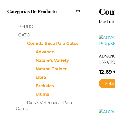
Comi
Categorías De Producto
Mostran
PERRO
GATO
Comida Seca Para Gatos
Advance
ADVANC
Nature’s Variety
1.5Kg/3K
Natural Trainer
12,69
Libra
Sele
Brekkies
Ultima
Dietas Veterinarias Para
Gatos