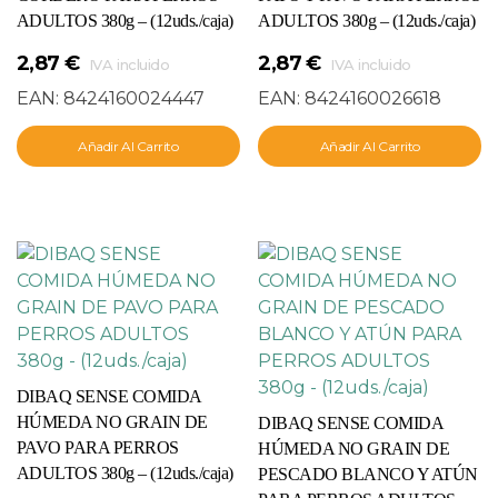
ADULTOS 380g – (12uds./caja)
ADULTOS 380g – (12uds./caja)
2,87
€
2,87
€
IVA incluido
IVA incluido
EAN:
8424160024447
EAN:
8424160026618
Añadir Al Carrito
Añadir Al Carrito
DIBAQ SENSE COMIDA
HÚMEDA NO GRAIN DE
DIBAQ SENSE COMIDA
PAVO PARA PERROS
HÚMEDA NO GRAIN DE
ADULTOS 380g – (12uds./caja)
PESCADO BLANCO Y ATÚN