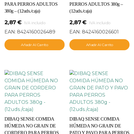
PARA PERROS ADULTOS
PERROS ADULTOS 380g –
380g – (12uds./caja)
(12uds./caja)
2,87
€
2,87
€
IVA incluido
IVA incluido
EAN:
8424160026489
EAN:
8424160026601
Añadir Al Carrito
Añadir Al Carrito
DIBAQ SENSE COMIDA
DIBAQ SENSE COMIDA
HÚMEDA NO GRAIN DE
HÚMEDA NO GRAIN DE
CORDERO PARA PERROS
PATO Y PAVO PARA PERROS