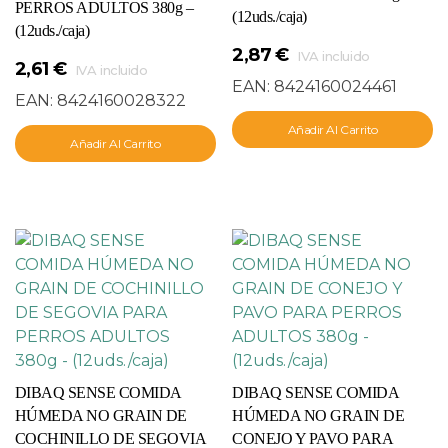
PERROS ADULTOS 380g –
(12uds./caja)
(12uds./caja)
2,87
€
IVA incluido
2,61
€
IVA incluido
EAN:
8424160024461
EAN:
8424160028322
Añadir Al Carrito
Añadir Al Carrito
DIBAQ SENSE COMIDA
DIBAQ SENSE COMIDA
HÚMEDA NO GRAIN DE
HÚMEDA NO GRAIN DE
COCHINILLO DE SEGOVIA
CONEJO Y PAVO PARA