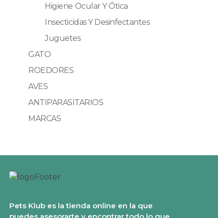
Higiene Ocular Y Ótica
Insecticidas Y Desinfectantes
Juguetes
GATO
ROEDORES
AVES
ANTIPARASITARIOS
MARCAS
Pets Klub es la tienda online en la que
puedes asesorarte y encontrar todo lo que