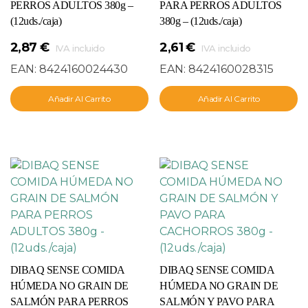
PERROS ADULTOS 380g –
PARA PERROS ADULTOS
(12uds./caja)
380g – (12uds./caja)
2,87
€
2,61
€
IVA incluido
IVA incluido
EAN:
8424160024430
EAN:
8424160028315
Añadir Al Carrito
Añadir Al Carrito
DIBAQ SENSE COMIDA
DIBAQ SENSE COMIDA
HÚMEDA NO GRAIN DE
HÚMEDA NO GRAIN DE
SALMÓN PARA PERROS
SALMÓN Y PAVO PARA