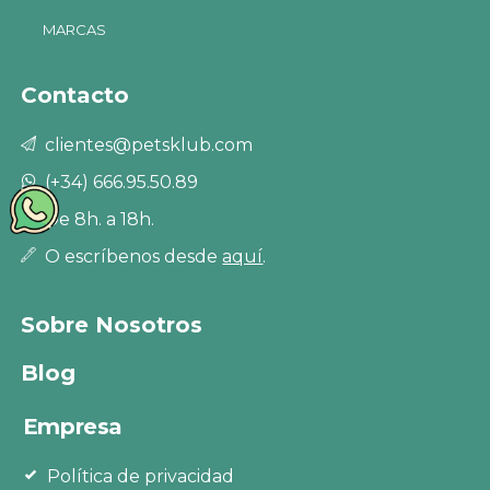
MARCAS
Contacto
clientes@petsklub.com
(+34) 666.95.50.89
De 8h. a 18h.
O escríbenos desde
aquí
.
Sobre Nosotros
Blog
Empresa
Política de privacidad