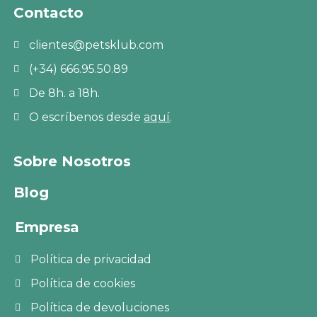
Contacto
clientes@petsklub.com
(+34) 666.95.50.89
De 8h. a 18h.
O escríbenos desde
aquí
.
Sobre Nosotros
Blog
Empresa
Política de privacidad
Política de cookies
Política de devoluciones