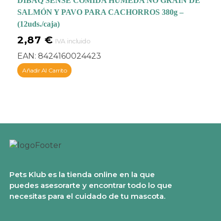
DIBAQ SENSE COMIDA HÚMEDA NO GRAIN DE
SALMÓN Y PAVO PARA CACHORROS 380g –
(12uds./caja)
2,87
€
IVA incluido
EAN:
8424160024423
Añadir Al Carrito
Pets Klub es la tienda online en la que
puedes asesorarte y encontrar todo lo que
necesitas para el cuidado de tu mascota.