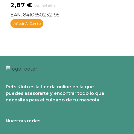
2,87
€
IVA incluido
EAN:
8410650232195
Añadir Al Carrito
Pets Klub es la tienda online en la que
puedes asesorarte y encontrar todo lo que
necesitas para el cuidado de tu mascota.
Nuestras redes: