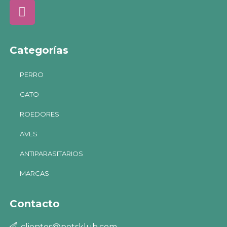
Categorías
PERRO
GATO
ROEDORES
AVES
ANTIPARASITARIOS
MARCAS
Contacto
clientes@petsklub.com