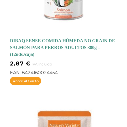
DIBAQ SENSE COMIDA HÚMEDA NO GRAIN DE
SALMÓN PARA PERROS ADULTOS 380g –
(12uds./caja)
2,87
€
IVA incluido
EAN:
8424160024454
Añadir Al Carrito