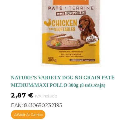
NATURE’S VARIETY DOG NO GRAIN PATÉ
MEDIUM/MAXI POLLO 300g (8 uds./caja)
2,87
€
IVA incluido
EAN:
8410650232195
Añadir Al Carrito