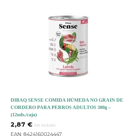
DIBAQ SENSE COMIDA HÚMEDA NO GRAIN DE
CORDERO PARA PERROS ADULTOS 380g –
(12uds./caja)
2,87
€
IVA incluido
EAN:
8424160024447