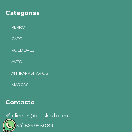
Categorías
PERRO
GATO
ROEDORES
AVES
ANTIPARASITARIOS
MARCAS
Contacto
clientes@petsklub.com
(+34) 666.95.50.89