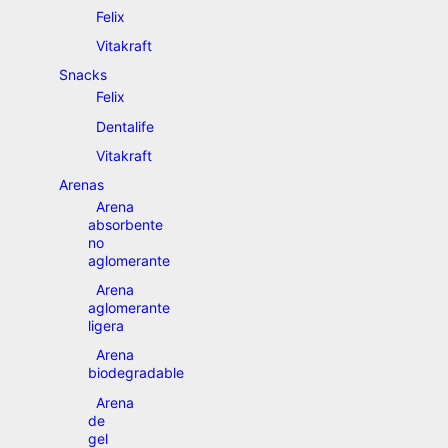
Felix
Vitakraft
Snacks
Felix
Dentalife
Vitakraft
Arenas
Arena
absorbente
no
aglomerante
Arena
aglomerante
ligera
Arena
biodegradable
Arena
de
gel