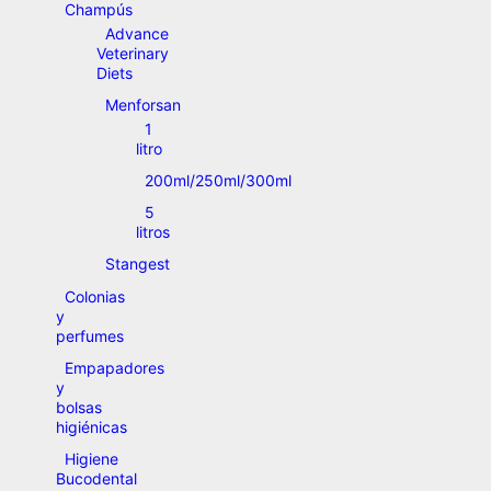
Champús
Advance
Veterinary
Diets
Menforsan
1
litro
200ml/250ml/300ml
5
litros
Stangest
Colonias
y
perfumes
Empapadores
y
bolsas
higiénicas
Higiene
Bucodental