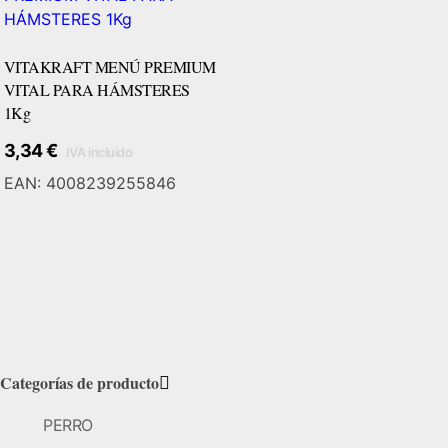
VITAKRAFT MENÚ PREMIUM
VITAL PARA HÁMSTERES
1Kg
3,34
€
IVA incluido
EAN:
4008239255846
Categorías de producto
PERRO