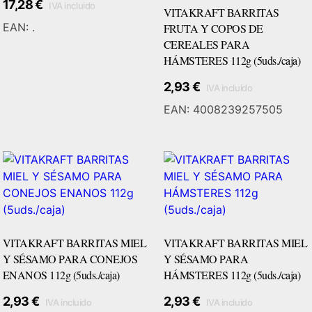
17,28
€
IVA incluido
VITAKRAFT BARRITAS
EAN:
.
FRUTA Y COPOS DE
CEREALES PARA
HÁMSTERES 112g (5uds./caja)
2,93
€
IVA incluido
Añadir Al Carrito
EAN:
4008239257505
VITAKRAFT BARRITAS MIEL
VITAKRAFT BARRITAS MIEL
Y SÉSAMO PARA CONEJOS
Y SÉSAMO PARA
ENANOS 112g (5uds./caja)
HÁMSTERES 112g (5uds./caja)
2,93
€
2,93
€
IVA incluido
IVA incluido
Añadir Al Carrito