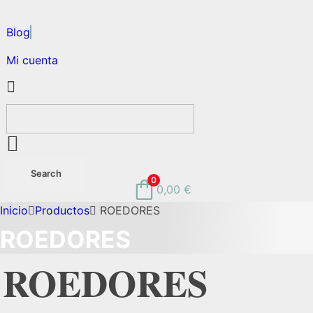
Blog
Mi cuenta
0
0,00
€
Inicio
Productos
ROEDORES
ROEDORES
ROEDORES