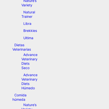
Nature’s
Variety
Natural
Trainer
Libra
Brekkies
Ultima
Dietas
Veterinarias
Advance
Veterinary
Diets
Seco
Advance
Veterinary
Diets
Húmedo
Comida
húmeda
Nature’s