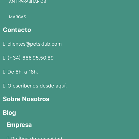
ANTIPARASITARIOS
MARCAS
Contacto
clientes@petsklub.com
(+34) 666.95.50.89
De 8h. a 18h.
O escríbenos desde
aquí
.
Sobre Nosotros
Blog
Empresa
Política de privacidad