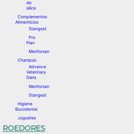
de
sílice
Complementos
Alimenticios
Stangest
Pro
Plan
Menforsan
Champús
Advance
Veterinary
Diets
Menforsan
Stangest
Higiene
Bucodental
Juguetes
ROEDORES