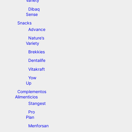
Variety
Dibaq
Sense
Snacks
Advance
Nature’s
Variety
Brekkies
Dentalife
Vitakraft
Yow
Up
Complementos
Alimenticios
Stangest
Pro
Plan
Menforsan