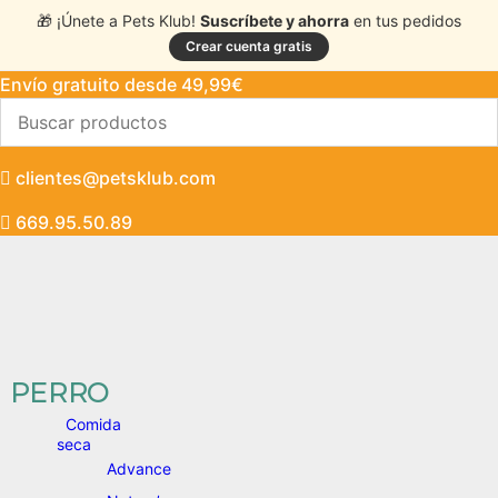
🎁 ¡Únete a Pets Klub!
Suscríbete y ahorra
en tus pedidos
Crear cuenta gratis
Envío gratuito desde 49,99€
clientes@petsklub.com
669.95.50.89
PERRO
Comida
seca
Advance