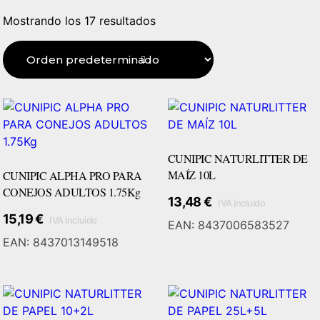
Mostrando los 17 resultados
CUNIPIC NATURLITTER DE
MAÍZ 10L
CUNIPIC ALPHA PRO PARA
CONEJOS ADULTOS 1.75Kg
13,48
€
IVA incluido
Añadir Al Carrito
15,19
€
IVA incluido
EAN:
8437006583527
EAN:
8437013149518