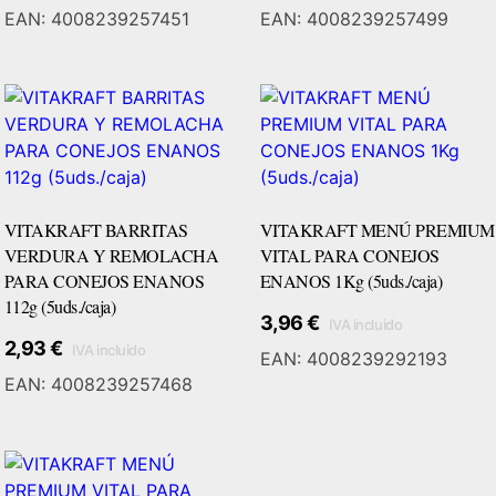
EAN:
4008239257451
EAN:
4008239257499
VITAKRAFT BARRITAS
VITAKRAFT MENÚ PREMIUM
VERDURA Y REMOLACHA
VITAL PARA CONEJOS
PARA CONEJOS ENANOS
ENANOS 1Kg (5uds./caja)
112g (5uds./caja)
3,96
€
IVA incluido
Añadir Al Carrito
2,93
€
IVA incluido
EAN:
4008239292193
EAN:
4008239257468