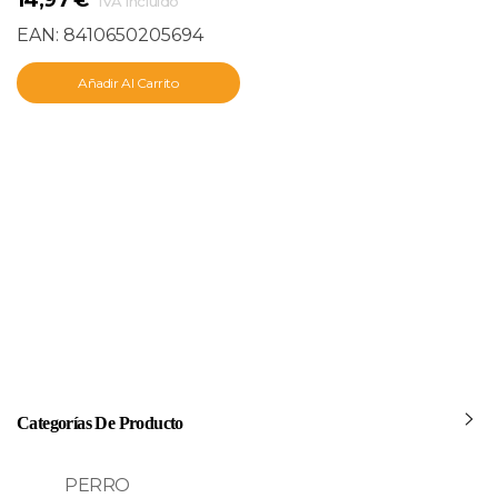
IVA incluido
EAN:
8410650205694
Añadir Al Carrito
Categorías De Producto
PERRO