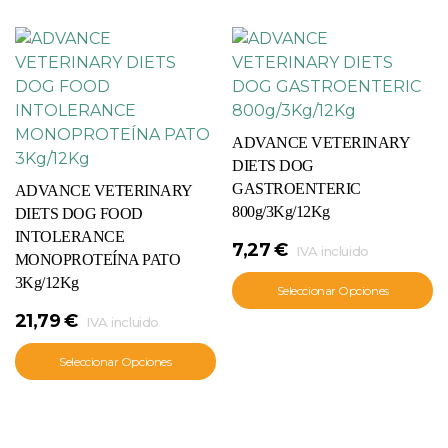
ADVANCE VETERINARY
DIETS DOG
GASTROENTERIC
ADVANCE VETERINARY
800g/3Kg/12Kg
DIETS DOG FOOD
INTOLERANCE
7,27
€
IVA incluido
MONOPROTEÍNA PATO
3Kg/12Kg
Seleccionar Opciones
21,79
€
IVA incluido
Seleccionar Opciones