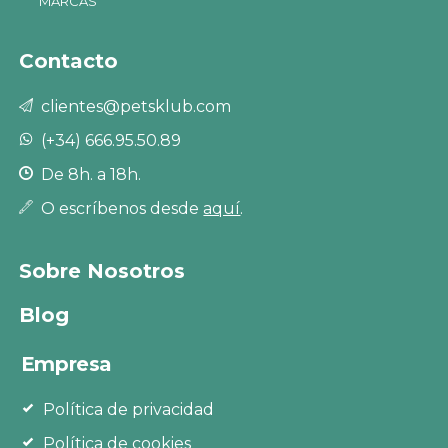
MARCAS
Contacto
clientes@petsklub.com
(+34) 666.95.50.89
De 8h. a 18h.
O escríbenos desde
aquí
.
Sobre Nosotros
Blog
Empresa
Política de privacidad
Política de cookies