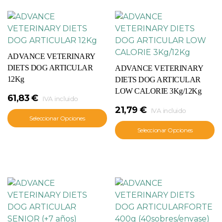
ADVANCE VETERINARY
DIETS DOG ARTICULAR
ADVANCE VETERINARY
12Kg
DIETS DOG ARTICULAR
LOW CALORIE 3Kg/12Kg
61,83
€
IVA incluido
21,79
€
IVA incluido
Seleccionar Opciones
Seleccionar Opciones