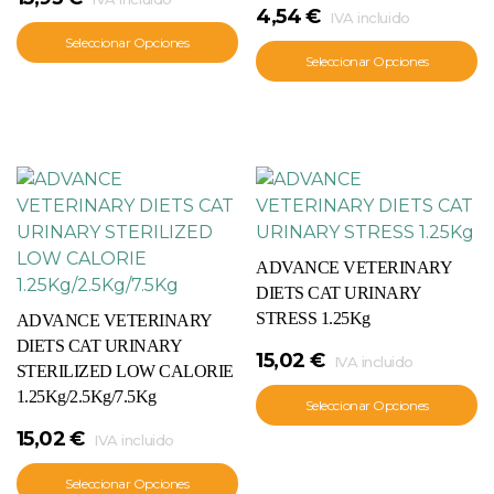
4,54
€
IVA incluido
Seleccionar Opciones
Seleccionar Opciones
ADVANCE VETERINARY
DIETS CAT URINARY
STRESS 1.25Kg
ADVANCE VETERINARY
DIETS CAT URINARY
15,02
€
IVA incluido
STERILIZED LOW CALORIE
1.25Kg/2.5Kg/7.5Kg
Seleccionar Opciones
15,02
€
IVA incluido
Seleccionar Opciones