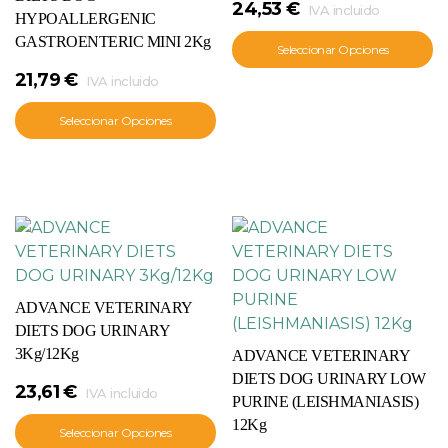
24,53
€
IVA incluido
HYPOALLERGENIC
GASTROENTERIC MINI 2Kg
Seleccionar Opciones
21,79
€
IVA incluido
Seleccionar Opciones
ADVANCE VETERINARY
DIETS DOG URINARY
3Kg/12Kg
ADVANCE VETERINARY
DIETS DOG URINARY LOW
23,61
€
IVA incluido
PURINE (LEISHMANIASIS)
12Kg
Seleccionar Opciones