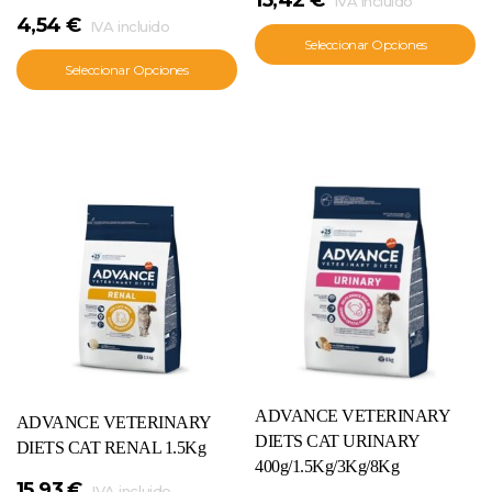
IVA incluido
4,54
€
IVA incluido
Seleccionar Opciones
Seleccionar Opciones
ADVANCE VETERINARY
ADVANCE VETERINARY
DIETS CAT URINARY
DIETS CAT RENAL 1.5Kg
400g/1.5Kg/3Kg/8Kg
15,93
€
IVA incluido