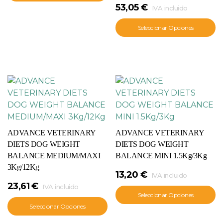
53,05
€
IVA incluido
Seleccionar Opciones
ADVANCE VETERINARY
ADVANCE VETERINARY
DIETS DOG WEIGHT
DIETS DOG WEIGHT
BALANCE MEDIUM/MAXI
BALANCE MINI 1.5Kg/3Kg
3Kg/12Kg
13,20
€
IVA incluido
23,61
€
IVA incluido
Seleccionar Opciones
Seleccionar Opciones