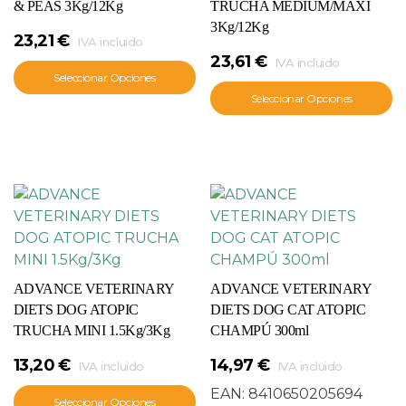
& PEAS 3Kg/12Kg
TRUCHA MEDIUM/MAXI
3Kg/12Kg
23,21
€
IVA incluido
23,61
€
IVA incluido
Seleccionar Opciones
Seleccionar Opciones
ADVANCE VETERINARY
ADVANCE VETERINARY
DIETS DOG ATOPIC
DIETS DOG CAT ATOPIC
TRUCHA MINI 1.5Kg/3Kg
CHAMPÚ 300ml
13,20
€
14,97
€
IVA incluido
IVA incluido
EAN:
8410650205694
Seleccionar Opciones