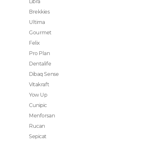
Libra
Brekkies
Ultima
Gourmet
Felix
Pro Plan
Dentalife
Dibaq Sense
Vitakraft
Yow Up
Cunipic
Menforsan
Rucan
Sepicat