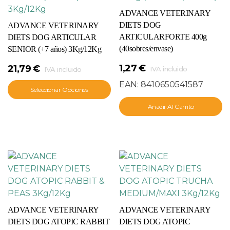
ADVANCE VETERINARY
DIETS DOG
ADVANCE VETERINARY
ARTICULARFORTE 400g
DIETS DOG ARTICULAR
(40sobres/envase)
SENIOR (+7 años) 3Kg/12Kg
1,27
€
21,79
€
IVA incluido
IVA incluido
EAN:
8410650541587
Seleccionar Opciones
Añadir Al Carrito
ADVANCE VETERINARY
ADVANCE VETERINARY
DIETS DOG ATOPIC RABBIT
DIETS DOG ATOPIC