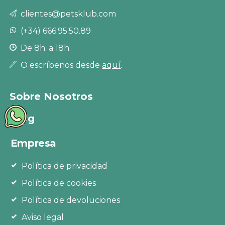
clientes@petsklub.com
(+34) 666.95.50.89
De 8h. a 18h.
O escríbenos desde
aquí
.
Sobre Nosotros
Blog
Empresa
Política de privacidad
Política de cookies
Política de devoluciones
Aviso legal