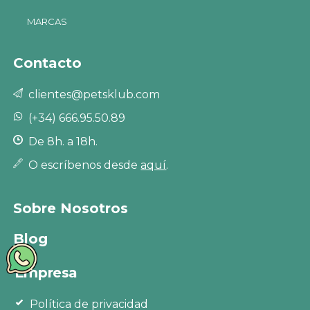
MARCAS
Contacto
clientes@petsklub.com
(+34) 666.95.50.89
De 8h. a 18h.
O escríbenos desde
aquí
.
Sobre Nosotros
Blog
Empresa
Política de privacidad