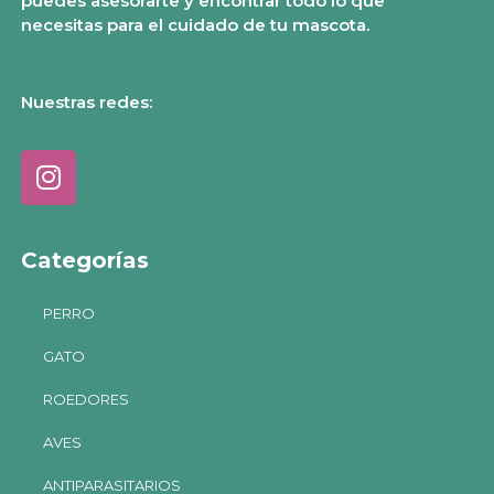
puedes asesorarte y encontrar todo lo que
necesitas para el cuidado de tu mascota.
Nuestras redes:
Categorías
PERRO
GATO
ROEDORES
AVES
ANTIPARASITARIOS