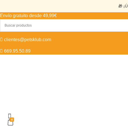
🎁 ¡Ú
Envío gratuito desde 49,99€
clientes@petsklub.com
669.95.50.89
0