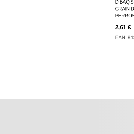
DIBAQ 
GRAIN D
PERROS 
2,61
€
Añadir Al Carrito
EAN:
84