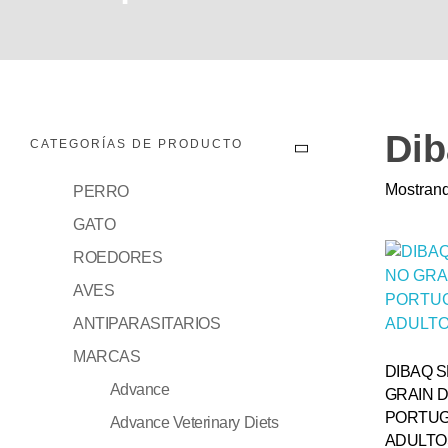
Dib
CATEGORÍAS DE PRODUCTO
Mostrand
PERRO
GATO
ROEDORES
AVES
ANTIPARASITARIOS
MARCAS
DIBAQ 
Advance
GRAIN D
PORTUG
Advance Veterinary Diets
ADULTOS 