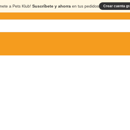
nete a Pets Klub!
Suscríbete y ahorra
en tus pedidos
Crear cuenta gr