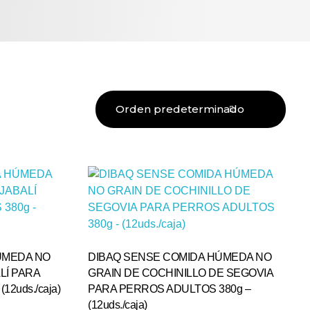
ÚMEDA NO
DIBAQ SENSE COMIDA HÚMEDA NO
LÍ PARA
GRAIN DE COCHINILLO DE SEGOVIA
2uds./caja)
PARA PERROS ADULTOS 380g –
(12uds./caja)