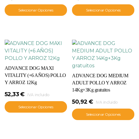
Seleccionar Opciones
Seleccionar Opciones
ADVANCE DOG MAXI
VITALITY (+6 AÑOS) POLLO
ADVANCE DOG MEDIUM
Y ARROZ 12Kg
ADULT POLLO Y ARROZ
14Kg+3Kg gratuitos
52,33
€
IVA incluido
50,92
€
IVA incluido
Seleccionar Opciones
Seleccionar Opciones