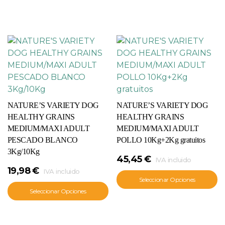
NATURE’S VARIETY DOG
NATURE’S VARIETY DOG
HEALTHY GRAINS
HEALTHY GRAINS
MEDIUM/MAXI ADULT
MEDIUM/MAXI ADULT
PESCADO BLANCO
POLLO 10Kg+2Kg gratuitos
3Kg/10Kg
45,45
€
IVA incluido
19,98
€
IVA incluido
Seleccionar Opciones
Seleccionar Opciones