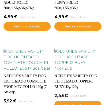
ADULT POLLO
PUPPY POLLO
600g/1.5Kg/3Kg/7Kg
600g/1.5Kg/3Kg
4,99
€
4,99
€
IVA incluido
IVA incluido
Seleccionar Opciones
Seleccionar Opciones
NATURE’S VARIETY DOG
NATURE’S VARIETY DOG
LIOFILIZADO COMPLETE
LIOFILIZADO TOPPERS
FOOD MINI POLLO 120g (7
BUEY 40g/120g
uds./caja)
2,45
€
IVA incluido
5,92
€
IVA incluido