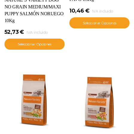
NO GRAIN MEDIUM/MAXI
10,46
€
IVA incluido
PUPPY SALMÓN NORUEGO
10Kg
Seleccionar Opciones
52,73
€
IVA incluido
Seleccionar Opciones