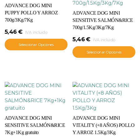
ADVANCE DOG MINI
PUPPY POLLO Y ARROZ
ADVANCE DOG MINI
700g/3Kg/7Kg
SENSITIVE SALMÓN&RICE
700g/1.5Kg/3Kg/7Kg
5,46
€
IVA incluido
5,46
€
IVA incluido
Seleccionar Opciones
Seleccionar Opciones
ADVANCE DOG MINI
ADVANCE DOG MINI
SENSITIVE SALMÓN&RICE
VITALITY (+8 AÑOS) POLLO
7Kg+1Kg gratuito
Y ARROZ 1.5Kg/3Kg