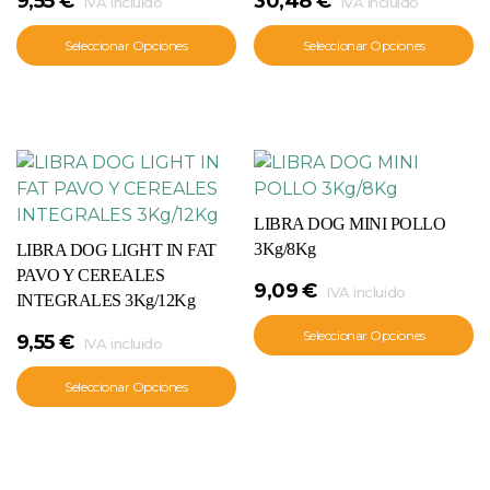
9,55
€
30,48
€
IVA incluido
IVA incluido
Seleccionar Opciones
Seleccionar Opciones
LIBRA DOG MINI POLLO
3Kg/8Kg
LIBRA DOG LIGHT IN FAT
PAVO Y CEREALES
9,09
€
IVA incluido
INTEGRALES 3Kg/12Kg
Seleccionar Opciones
9,55
€
IVA incluido
Seleccionar Opciones