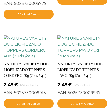
Seleccionar Opciones
EAN:
5025730005779
Añadir Al Carrito
NATURE’S VARIETY DOG
NATURE’S VARIETY DOG
LIOFILIZADO TOPPERS
LIOFILIZADO TOPPERS
CORDERO 40g (7uds./caja)
PAVO 40g (7uds./caja)
2,45
€
2,45
€
IVA incluido
IVA incluido
EAN:
5025730009913
EAN:
5025730009937
Añadir Al Carrito
Añadir Al Carrito