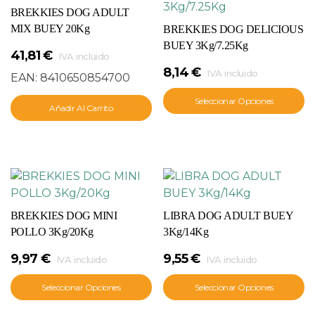
BREKKIES DOG ADULT
MIX BUEY 20Kg
BREKKIES DOG DELICIOUS
BUEY 3Kg/7.25Kg
41,81
€
IVA incluido
8,14
€
IVA incluido
EAN:
8410650854700
Seleccionar Opciones
Añadir Al Carrito
BREKKIES DOG MINI
LIBRA DOG ADULT BUEY
POLLO 3Kg/20Kg
3Kg/14Kg
9,97
€
9,55
€
IVA incluido
IVA incluido
Seleccionar Opciones
Seleccionar Opciones