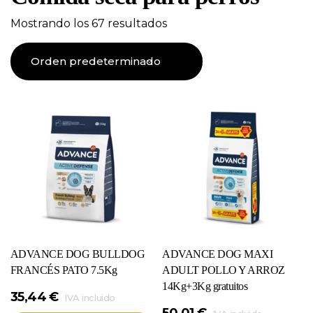
Mostrando los 67 resultados
ADVANCE DOG BULLDOG
ADVANCE DOG MAXI
FRANCÉS PATO 7.5Kg
ADULT POLLO Y ARROZ
14Kg+3Kg gratuitos
35,44
€
IVA incluido
50,01
€