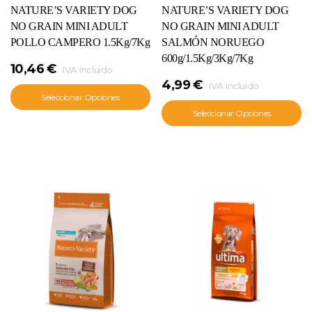
NATURE’S VARIETY DOG
NATURE’S VARIETY DOG
NO GRAIN MINI ADULT
NO GRAIN MINI ADULT
POLLO CAMPERO 1.5Kg/7Kg
SALMÓN NORUEGO
600g/1.5Kg/3Kg/7Kg
10,46
€
IVA incluido
4,99
€
IVA incluido
Seleccionar Opciones
Seleccionar Opciones