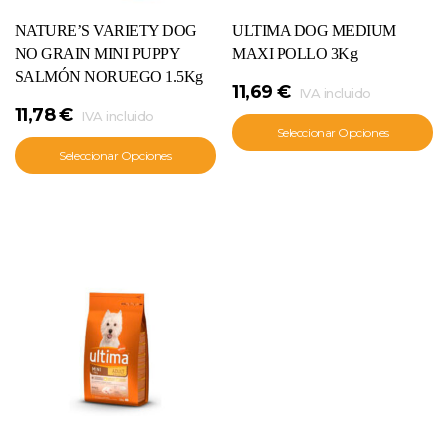
NATURE’S VARIETY DOG
ULTIMA DOG MEDIUM
NO GRAIN MINI PUPPY
MAXI POLLO 3Kg
SALMÓN NORUEGO 1.5Kg
11,69
€
IVA incluido
11,78
€
IVA incluido
Seleccionar Opciones
Seleccionar Opciones