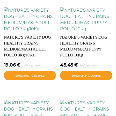
NATURE’S VARIETY DOG
NATURE’S VARIETY DOG
HEALTHY GRAINS
HEALTHY GRAINS
MEDIUM/MAXI ADULT
MEDIUM/MAXI PUPPY
POLLO 3Kg/10Kg
POLLO 10Kg
19,06
€
45,45
€
IVA incluido
IVA incluido
Seleccionar Opciones
Seleccionar Opciones