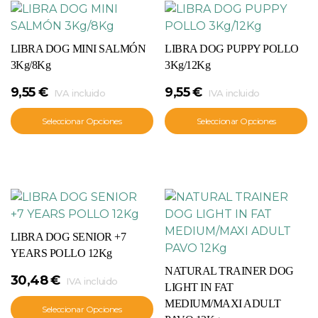
LIBRA DOG MINI SALMÓN
LIBRA DOG PUPPY POLLO
3Kg/8Kg
3Kg/12Kg
9,55
€
9,55
€
IVA incluido
IVA incluido
Seleccionar Opciones
Seleccionar Opciones
LIBRA DOG SENIOR +7
YEARS POLLO 12Kg
NATURAL TRAINER DOG
30,48
€
IVA incluido
LIGHT IN FAT
MEDIUM/MAXI ADULT
Seleccionar Opciones