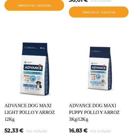
IVA incluido
Seleccionar Opciones
Seleccionar Opciones
ADVANCE DOG MAXI
ADVANCE DOG MAXI
LIGHT POLLO Y ARROZ
PUPPY POLLO Y ARROZ
12Kg
3Kg/12Kg
52,33
€
16,83
€
IVA incluido
IVA incluido