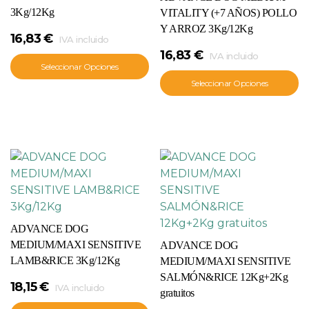
3Kg/12Kg
VITALITY (+7 AÑOS) POLLO
Y ARROZ 3Kg/12Kg
16,83
€
IVA incluido
16,83
€
IVA incluido
Seleccionar Opciones
Seleccionar Opciones
ADVANCE DOG
MEDIUM/MAXI SENSITIVE
ADVANCE DOG
LAMB&RICE 3Kg/12Kg
MEDIUM/MAXI SENSITIVE
SALMÓN&RICE 12Kg+2Kg
18,15
€
IVA incluido
gratuitos