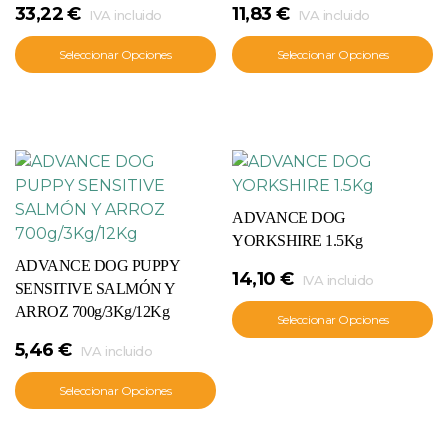
33,22
€
11,83
€
IVA incluido
IVA incluido
Seleccionar Opciones
Seleccionar Opciones
ADVANCE DOG
YORKSHIRE 1.5Kg
ADVANCE DOG PUPPY
14,10
€
IVA incluido
SENSITIVE SALMÓN Y
ARROZ 700g/3Kg/12Kg
Seleccionar Opciones
5,46
€
IVA incluido
Seleccionar Opciones