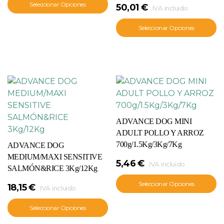
Seleccionar Opciones
50,01
€
IVA incluido
Seleccionar Opciones
ADVANCE DOG MINI
ADULT POLLO Y ARROZ
700g/1.5Kg/3Kg/7Kg
ADVANCE DOG
MEDIUM/MAXI SENSITIVE
5,46
€
IVA incluido
SALMÓN&RICE 3Kg/12Kg
Seleccionar Opciones
18,15
€
IVA incluido
Seleccionar Opciones