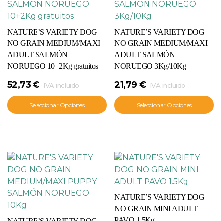
NATURE’S VARIETY DOG
NATURE’S VARIETY DOG
NO GRAIN MEDIUM/MAXI
NO GRAIN MEDIUM/MAXI
ADULT SALMÓN
ADULT SALMÓN
NORUEGO 10+2Kg gratuitos
NORUEGO 3Kg/10Kg
52,73
€
21,79
€
IVA incluido
IVA incluido
Seleccionar Opciones
Seleccionar Opciones
NATURE’S VARIETY DOG
NO GRAIN MINI ADULT
PAVO 1.5Kg
NATURE’S VARIETY DOG