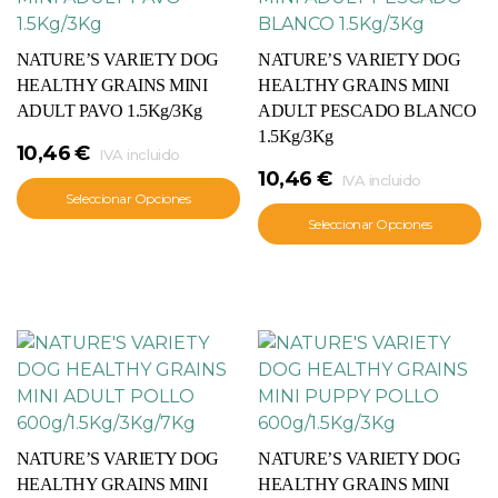
NATURE’S VARIETY DOG
NATURE’S VARIETY DOG
HEALTHY GRAINS MINI
HEALTHY GRAINS MINI
ADULT PAVO 1.5Kg/3Kg
ADULT PESCADO BLANCO
1.5Kg/3Kg
10,46
€
IVA incluido
10,46
€
IVA incluido
Seleccionar Opciones
Seleccionar Opciones
NATURE’S VARIETY DOG
NATURE’S VARIETY DOG
HEALTHY GRAINS MINI
HEALTHY GRAINS MINI