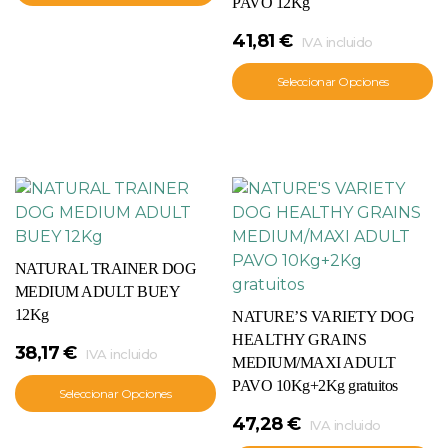
PAVO 12Kg
41,81
€
IVA incluido
Seleccionar Opciones
NATURAL TRAINER DOG
MEDIUM ADULT BUEY
12Kg
NATURE’S VARIETY DOG
HEALTHY GRAINS
38,17
€
IVA incluido
MEDIUM/MAXI ADULT
PAVO 10Kg+2Kg gratuitos
Seleccionar Opciones
47,28
€
IVA incluido