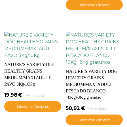
Seleccionar Opciones
NATURE’S VARIETY DOG
HEALTHY GRAINS
NATURE’S VARIETY DOG
MEDIUM/MAXI ADULT
HEALTHY GRAINS
PAVO 3Kg/10Kg
MEDIUM/MAXI ADULT
PESCADO BLANCO
19,98
€
IVA incluido
10Kg+2Kg gratuitos
Seleccionar Opciones
50,92
€
IVA incluido
Seleccionar Opciones