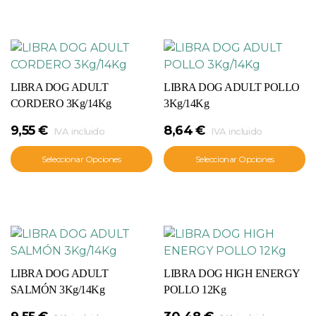
LIBRA DOG ADULT
LIBRA DOG ADULT POLLO
CORDERO 3Kg/14Kg
3Kg/14Kg
9,55
€
8,64
€
IVA incluido
IVA incluido
Seleccionar Opciones
Seleccionar Opciones
LIBRA DOG ADULT
LIBRA DOG HIGH ENERGY
SALMÓN 3Kg/14Kg
POLLO 12Kg