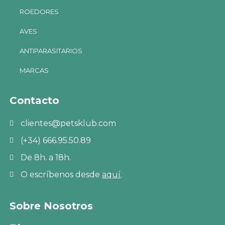
ROEDORES
AVES
ANTIPARASITARIOS
MARCAS
Contacto
clientes@petsklub.com
(+34) 666.95.50.89
De 8h. a 18h.
O escríbenos desde
aquí
.
Sobre Nosotros