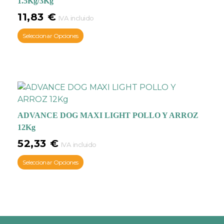
1.5Kg/3Kg
11,83
€
IVA incluido
Seleccionar Opciones
ADVANCE DOG MAXI LIGHT POLLO Y ARROZ
12Kg
52,33
€
IVA incluido
Seleccionar Opciones