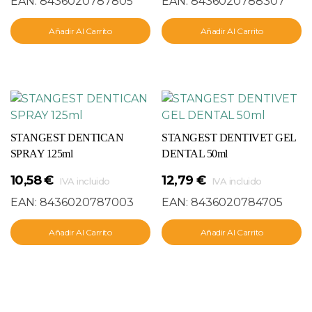
EAN:
8436020787805
EAN:
8436020788307
Añadir Al Carrito
Añadir Al Carrito
STANGEST DENTICAN
STANGEST DENTIVET GEL
SPRAY 125ml
DENTAL 50ml
10,58
€
12,79
€
IVA incluido
IVA incluido
EAN:
8436020787003
EAN:
8436020784705
Añadir Al Carrito
Añadir Al Carrito