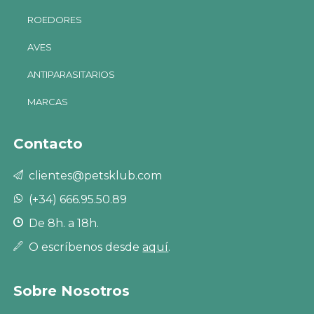
ROEDORES
AVES
ANTIPARASITARIOS
MARCAS
Contacto
clientes@petsklub.com
(+34) 666.95.50.89
De 8h. a 18h.
O escríbenos desde
aquí
.
Sobre Nosotros