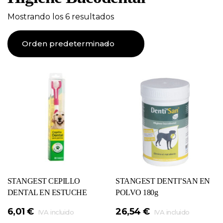
Mostrando los 6 resultados
STANGEST CEPILLO
STANGEST DENTI’SAN EN
DENTAL EN ESTUCHE
POLVO 180g
6,01
€
26,54
€
IVA incluido
IVA incluido