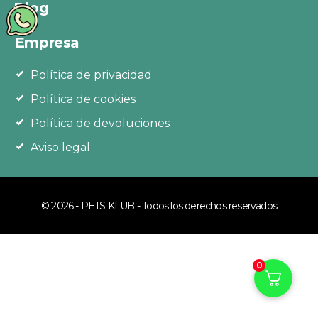
Blog
Empresa
Política de privacidad
Política de cookies
Política de devoluciones
Aviso legal
© 2026 - PETS KLUB - Todos los derechos reservados
0