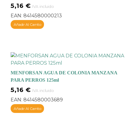
5,16
€
IVA incluido
EAN:
8414580000213
Añadir Al Carrito
MENFORSAN AGUA DE COLONIA MANZANA
PARA PERROS 125ml
5,16
€
IVA incluido
EAN:
8414580003689
Añadir Al Carrito