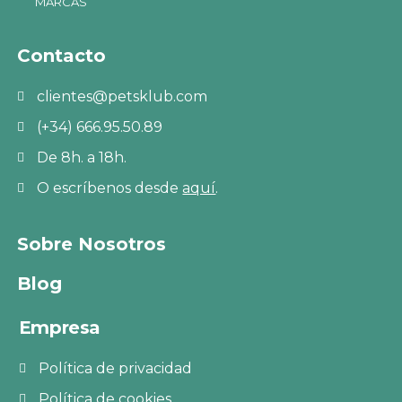
MARCAS
Contacto
clientes@petsklub.com
(+34) 666.95.50.89
De 8h. a 18h.
O escríbenos desde
aquí
.
Sobre Nosotros
Blog
Empresa
Política de privacidad
Política de cookies