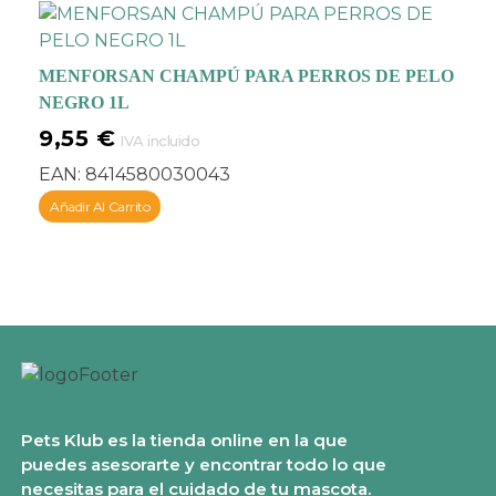
MENFORSAN CHAMPÚ PARA PERROS DE PELO
NEGRO 1L
9,55
€
IVA incluido
EAN:
8414580030043
Añadir Al Carrito
Pets Klub es la tienda online en la que
puedes asesorarte y encontrar todo lo que
necesitas para el cuidado de tu mascota.