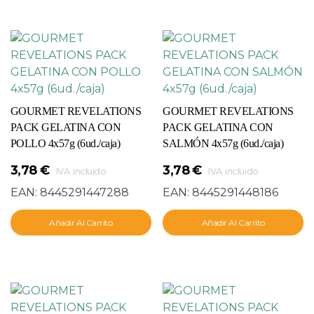
GOURMET REVELATIONS
GOURMET REVELATIONS
PACK GELATINA CON
PACK GELATINA CON
POLLO 4x57g (6ud./caja)
SALMÓN 4x57g (6ud./caja)
3,78
€
3,78
€
IVA incluido
IVA incluido
EAN:
8445291447288
EAN:
8445291448186
Añadir Al Carrito
Añadir Al Carrito