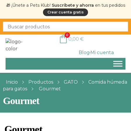
🎁 ¡Únete a Pets Klub!
Suscríbete y ahorra
en tus pedidos
Crear cuenta gratis
0
0,00
€
Blog
Mi cuenta
Inicio
Productos
GATO
Comida húmeda
para gatos
Gourmet
Gourmet
Gourmet