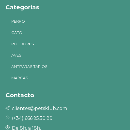
Categorías
PERRO
GATO
ROEDORES
AVES
ANTIPARASITARIOS
MARCAS
Contacto
clientes@petsklub.com
(+34) 666.95.50.89
De 8h. a 18h.