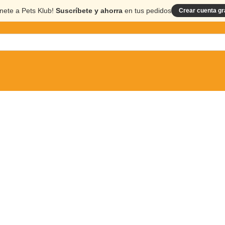
nete a Pets Klub!
Suscríbete y ahorra
en tus pedidos
Crear cuenta gr