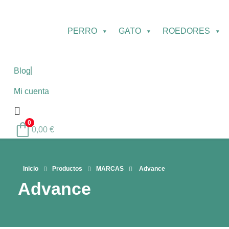
PERRO
GATO
ROEDORES
Blog
Mi cuenta
0
0,00
€
Inicio
Productos
MARCAS
Advance
Advance