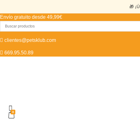
🎁 ¡Ú
Envío gratuito desde 49,99€
clientes@petsklub.com
669.95.50.89
0