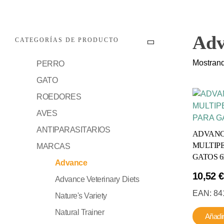
Adv
CATEGORÍAS DE PRODUCTO
Mostrand
PERRO
GATO
ROEDORES
AVES
ANTIPARASITARIOS
ADVANC
MULTIP
MARCAS
GATOS 6L
Advance
10,52
€
Advance Veterinary Diets
EAN:
84
Nature's Variety
Natural Trainer
Añadir