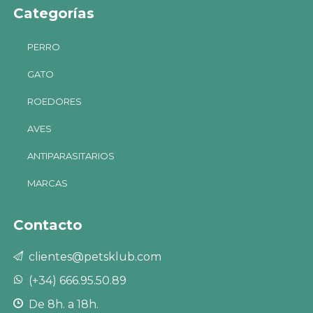
Categorías
PERRO
GATO
ROEDORES
AVES
ANTIPARASITARIOS
MARCAS
Contacto
clientes@petsklub.com
(+34) 666.95.50.89
De 8h. a 18h.