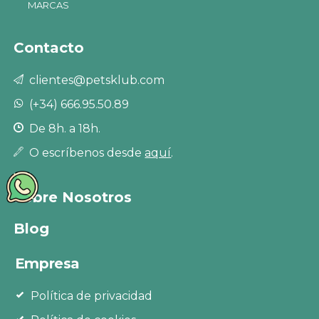
MARCAS
Contacto
clientes@petsklub.com
(+34) 666.95.50.89
De 8h. a 18h.
O escríbenos desde
aquí
.
Sobre Nosotros
Blog
Empresa
Política de privacidad