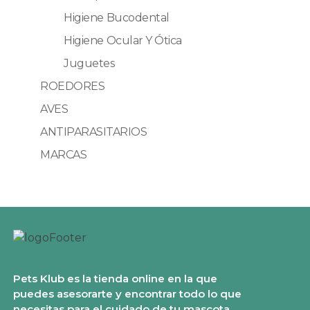
Higiene Bucodental
Higiene Ocular Y Ótica
Juguetes
ROEDORES
AVES
ANTIPARASITARIOS
MARCAS
Pets Klub es la tienda online en la que
puedes asesorarte y encontrar todo lo que
necesitas para el cuidado de tu mascota.