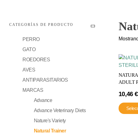
Nat
CATEGORÍAS DE PRODUCTO
Mostrand
PERRO
GATO
ROEDORES
AVES
NATURAL
ANTIPARASITARIOS
ADULT P
MARCAS
10,46
€
Advance
Selec
Advance Veterinary Diets
Nature's Variety
Natural Trainer