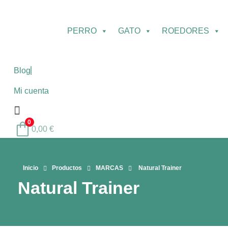
PERRO
GATO
ROEDORES
Blog
Mi cuenta
0
0,00
€
Inicio
Productos
MARCAS
Natural Trainer
Natural Trainer