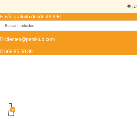
🎁 ¡Ú
Envío gratuito desde 49,99€
clientes@petsklub.com
669.95.50.89
0