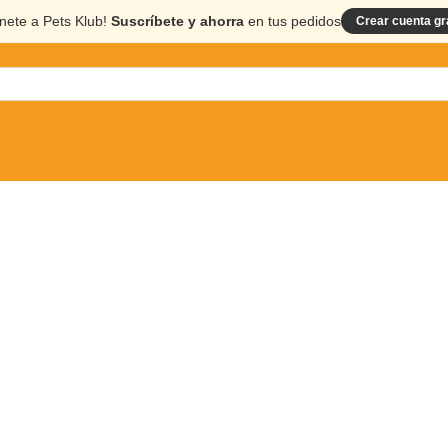
nete a Pets Klub!
Suscríbete y ahorra
en tus pedidos
Crear cuenta gr