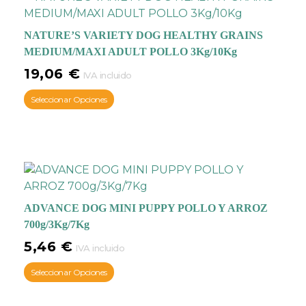
NATURE’S VARIETY DOG HEALTHY GRAINS
MEDIUM/MAXI ADULT POLLO 3Kg/10Kg
19,06
€
IVA incluido
Seleccionar Opciones
ADVANCE DOG MINI PUPPY POLLO Y ARROZ
700g/3Kg/7Kg
5,46
€
IVA incluido
Seleccionar Opciones