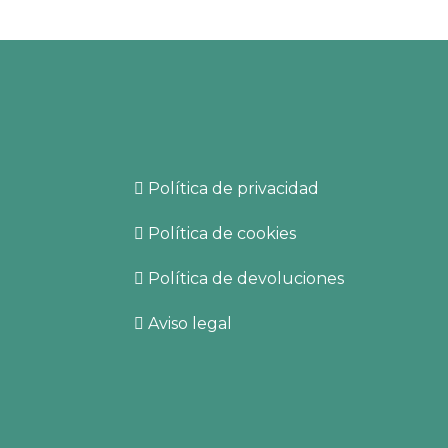
Empresa
b.com
Política de privacidad
Política de cookies
Política de devoluciones
de
aquí
.
Aviso legal
s