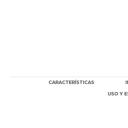
CARACTERÍSTICAS
USO Y E