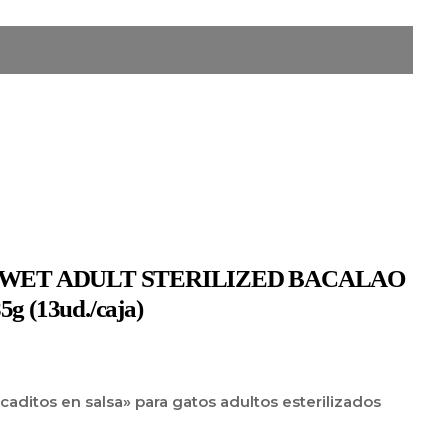
WET ADULT STERILIZED BACALAO
 (13ud./caja)
ditos en salsa» para gatos adultos esterilizados