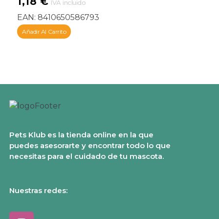
1,18
€
IVA incluido
EAN:
8410650586793
Añadir Al Carrito
Pets Klub es la tienda online en la que
puedes asesorarte y encontrar todo lo que
necesitas para el cuidado de tu mascota.
Nuestras redes: