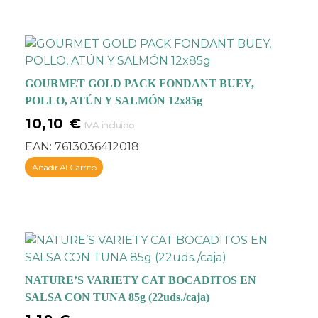
GOURMET GOLD PACK FONDANT BUEY,
POLLO, ATÚN Y SALMÓN 12x85g
10,10
€
IVA incluido
EAN:
7613036412018
Añadir Al Carrito
NATURE’S VARIETY CAT BOCADITOS EN
SALSA CON TUNA 85g (22uds./caja)