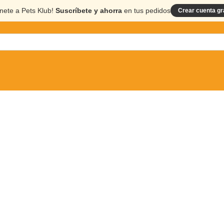
nete a Pets Klub!
Suscríbete y ahorra
en tus pedidos
Crear cuenta gr