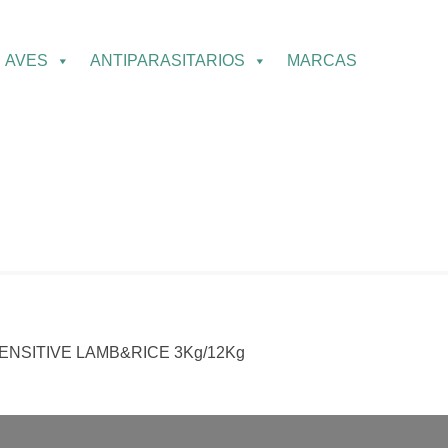
AVES
ANTIPARASITARIOS
MARCAS
NSITIVE LAMB&RICE 3Kg/12Kg