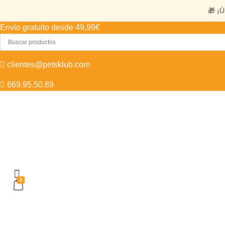
🎁 ¡Ú
Envío gratuito desde 49,99€
clientes@petsklub.com
669.95.50.89
0