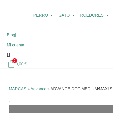
PERRO
GATO
ROEDORES
Blog
Mi cuenta
0
0,00
€
MARCAS
»
Advance
»
ADVANCE DOG MEDIUM/MAXI SE