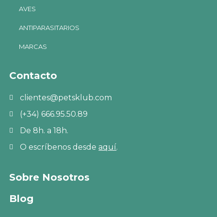
AVES
ANTIPARASITARIOS
MARCAS
Contacto
clientes@petsklub.com
(+34) 666.95.50.89
De 8h. a 18h.
O escríbenos desde
aquí
.
Sobre Nosotros
Blog