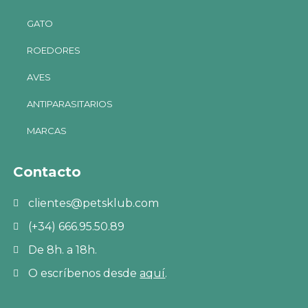
GATO
ROEDORES
AVES
ANTIPARASITARIOS
MARCAS
Contacto
clientes@petsklub.com
(+34) 666.95.50.89
De 8h. a 18h.
O escríbenos desde
aquí
.