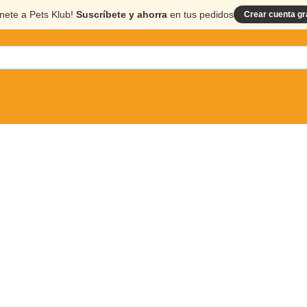
nete a Pets Klub!
Suscríbete y ahorra
en tus pedidos
Crear cuenta gr