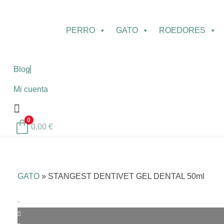
PERRO
GATO
ROEDORES
Blog
Mi cuenta
0
0,00
€
GATO
»
STANGEST DENTIVET GEL DENTAL 50ml