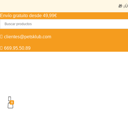
🎁 ¡Ú
Envío gratuito desde 49,99€
clientes@petsklub.com
669.95.50.89
0