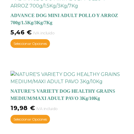
ADVANCE DOG MINI ADULT POLLO Y ARROZ
700g/1.5Kg/3Kg/7Kg
5,46
€
IVA incluido
Seleccionar Opciones
NATURE’S VARIETY DOG HEALTHY GRAINS
MEDIUM/MAXI ADULT PAVO 3Kg/10Kg
19,98
€
IVA incluido
Seleccionar Opciones