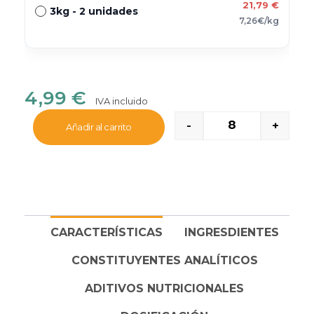
21,79
€
3kg - 2 unidades
7,26€/kg
4,99
€
IVA incluido
-
+
Añadir al carrito
CARACTERÍSTICAS
INGRESDIENTES
CONSTITUYENTES ANALÍTICOS
ADITIVOS NUTRICIONALES