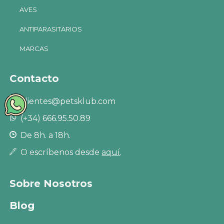
AVES
ANTIPARASITARIOS
MARCAS
Contacto
clientes@petsklub.com
(+34) 666.95.50.89
De 8h. a 18h.
O escríbenos desde
aquí
.
Sobre Nosotros
Blog