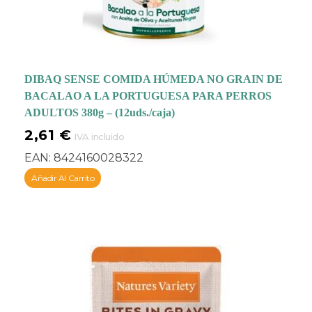
DIBAQ SENSE COMIDA HÚMEDA NO GRAIN DE
BACALAO A LA PORTUGUESA PARA PERROS
ADULTOS 380g – (12uds./caja)
2,61
€
IVA incluido
EAN:
8424160028322
Añadir Al Carrito