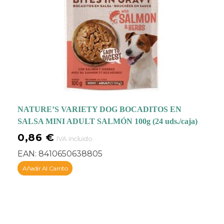
NATURE’S VARIETY DOG BOCADITOS EN
SALSA MINI ADULT SALMÓN 100g (24 uds./caja)
0,86
€
IVA incluido
EAN:
8410650638805
Añadir Al Carrito