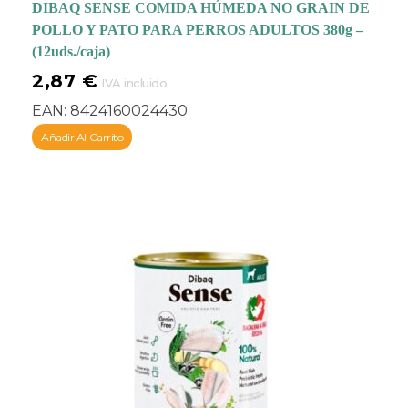
DIBAQ SENSE COMIDA HÚMEDA NO GRAIN DE
POLLO Y PATO PARA PERROS ADULTOS 380g –
(12uds./caja)
2,87
€
IVA incluido
EAN:
8424160024430
Añadir Al Carrito