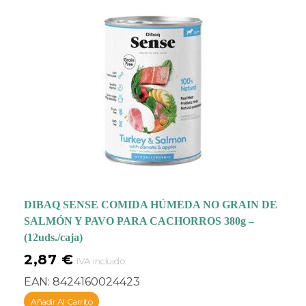
DIBAQ SENSE COMIDA HÚMEDA NO GRAIN DE
SALMÓN Y PAVO PARA CACHORROS 380g –
(12uds./caja)
2,87
€
IVA incluido
EAN:
8424160024423
Añadir Al Carrito