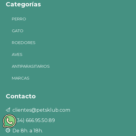
Categorías
PERRO
GATO
ROEDORES
AVES
ANTIPARASITARIOS
MARCAS
Contacto
clientes@petsklub.com
(+34) 666.95.50.89
De 8h. a 18h.