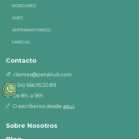
ROEDORES
AVES
ANTIPARASITARIOS
MARCAS
Contacto
clientes@petsklub.com
(+34) 666.95.50.89
De 8h. a 18h.
O escríbenos desde
aquí
.
Sobre Nosotros