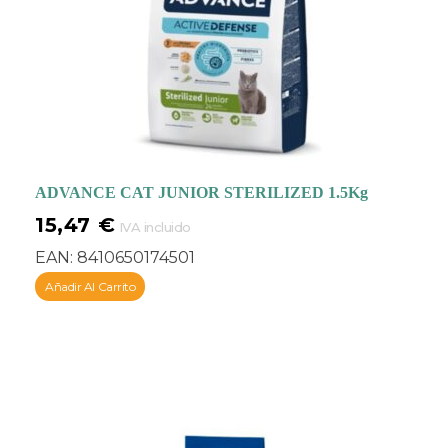
ADVANCE CAT JUNIOR STERILIZED 1.5Kg
15,47
€
IVA incluido
EAN:
8410650174501
Añadir Al Carrito