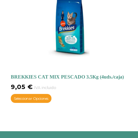
BREKKIES CAT MIX PESCADO 3.5Kg (4uds./caja)
9,05
€
IVA incluido
Seleccionar Opciones