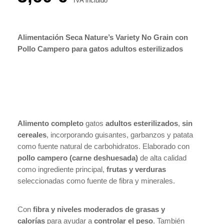
IVA incluido
Alimentación Seca Nature’s Variety No Grain con
Pollo Campero para gatos adultos esterilizados
Alimento completo
gatos
adultos esterilizados
,
sin
cereales
, incorporando guisantes, garbanzos y patata
como fuente natural de carbohidratos. Elaborado con
pollo campero (carne deshuesada)
de alta calidad
como ingrediente principal,
frutas y verduras
seleccionadas como fuente de fibra y minerales.
Con
fibra y niveles moderados de grasas y
calorías
para ayudar a
controlar el peso
. También