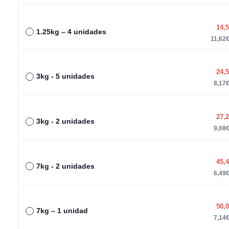
14,
1.25kg – 4 unidades
11,62€
24,
3kg - 5 unidades
8,17€
27,
3kg - 2 unidades
9,08€
45,
7kg - 2 unidades
6,49€
50,
7kg – 1 unidad
7,14€