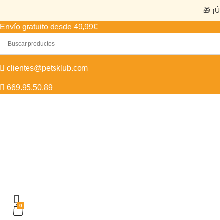
🎁 ¡Ú
Envío gratuito desde 49,99€
clientes@petsklub.com
669.95.50.89
0