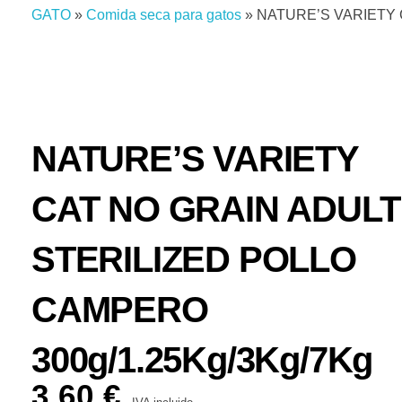
GATO
»
Comida seca para gatos
»
NATURE’S VARIETY 
NATURE’S VARIETY
CAT NO GRAIN ADULT
STERILIZED POLLO
CAMPERO
300g/1.25Kg/3Kg/7Kg
3,60
€