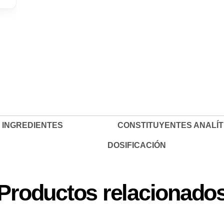
LT STERILIZED POLLO CAMPERO 300g/1.25Kg/3Kg/7
INGREDIENTES
CONSTITUYENTES ANALÍT
DOSIFICACIÓN
Productos relacionado