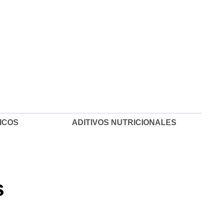
Kg cantidad
ICOS
ADITIVOS NUTRICIONALES
s