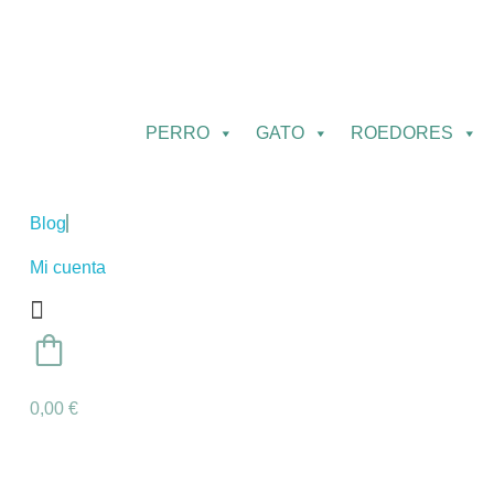
PERRO
GATO
ROEDORES
Blog
Mi cuenta
0
0,00
€