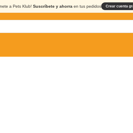
nete a Pets Klub!
Suscríbete y ahorra
en tus pedidos
Crear cuenta gr