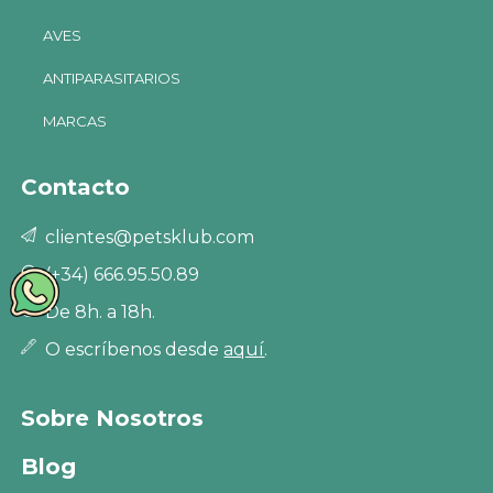
AVES
ANTIPARASITARIOS
MARCAS
Contacto
clientes@petsklub.com
(+34) 666.95.50.89
De 8h. a 18h.
O escríbenos desde
aquí
.
Sobre Nosotros
Blog