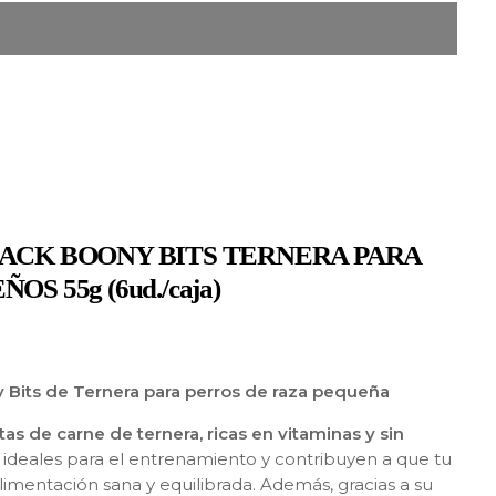
ACK BOONY BITS TERNERA PARA
S 55g (6ud./caja)
y Bits de Ternera para perros de raza pequeña
itas de carne de ternera, ricas en vitaminas y sin
e ideales para el entrenamiento y contribuyen a que tu
mentación sana y equilibrada. Además, gracias a su