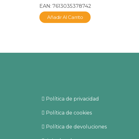
EAN:
7613035378742
Añadir Al Carrito
Empresa
b.com
Política de privacidad
Política de cookies
Política de devoluciones