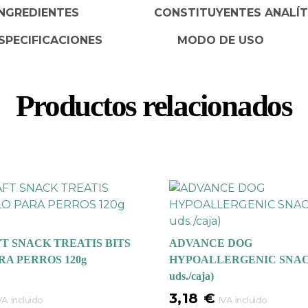
INGREDIENTES
CONSTITUYENTES ANALÍT
SPECIFICACIONES
MODO DE USO
Productos relacionados
T SNACK TREATIS BITS
ADVANCE DOG
RA PERROS 120g
HYPOALLERGENIC SNACK
uds./caja)
3,18
€
VA incluido
IVA incluido