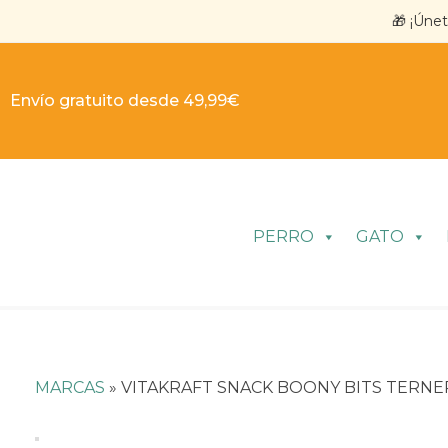
🎁 ¡Úne
Envío gratuito desde 49,99€
PERRO
GATO
MARCAS
»
VITAKRAFT SNACK BOONY BITS TERNER