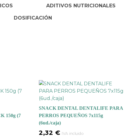
ICOS
ADITIVOS NUTRICIONALES
DOSIFICACIÓN
SNACK DENTAL DENTALIFE PARA
 150g (7
PERROS PEQUEÑOS 7x115g
(6ud./caja)
2,32
€
IVA incluido