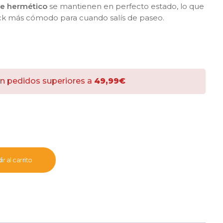
re hermético
se mantienen en perfecto estado, lo que
ack más cómodo para cuando salís de paseo.
n pedidos superiores a
49,99€
r al carrito