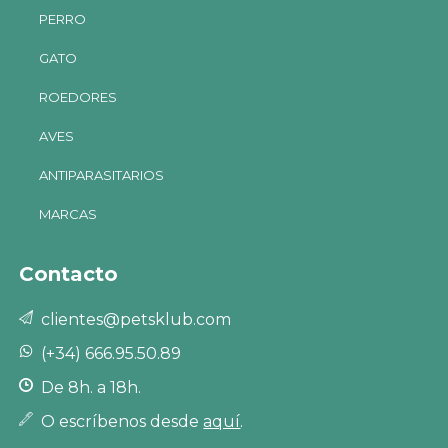
PERRO
GATO
ROEDORES
AVES
ANTIPARASITARIOS
MARCAS
Contacto
clientes@petsklub.com
(+34) 666.95.50.89
De 8h. a 18h.
O escríbenos desde
aquí
.