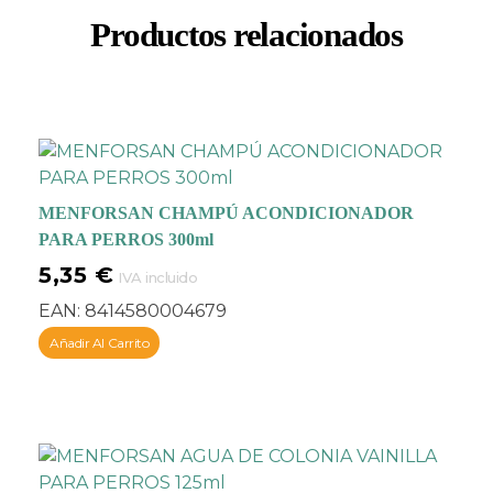
Productos relacionados
MENFORSAN CHAMPÚ ACONDICIONADOR
PARA PERROS 300ml
5,35
€
IVA incluido
EAN:
8414580004679
Añadir Al Carrito