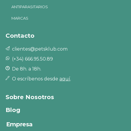
ANTIPARASITARIOS
MARCAS
Contacto
clientes@petsklub.com
(+34) 666.95.50.89
De 8h. a 18h.
O escríbenos desde
aquí
.
Sobre Nosotros
Blog
Empresa