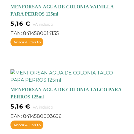
MENFORSAN AGUA DE COLONIA VAINILLA
PARA PERROS 125ml
5,16
€
IVA incluido
EAN:
8414580014135
Añadir Al Carrito
MENFORSAN AGUA DE COLONIA TALCO PARA
PERROS 125ml
5,16
€
IVA incluido
EAN:
8414580003696
Añadir Al Carrito