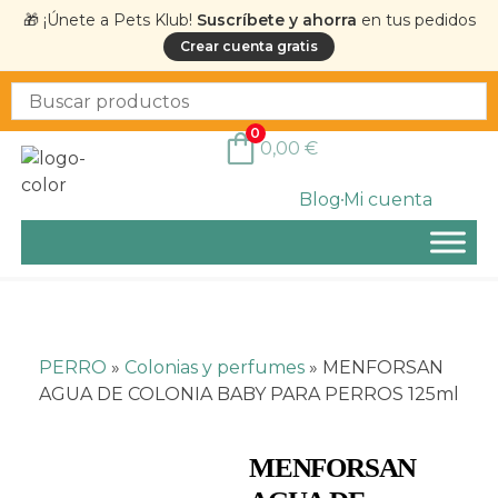
🎁 ¡Únete a Pets Klub!
Suscríbete y ahorra
en tus pedidos
Crear cuenta gratis
0
0,00
€
Blog
Mi cuenta
PERRO
»
Colonias y perfumes
»
MENFORSAN
AGUA DE COLONIA BABY PARA PERROS 125ml
MENFORSAN