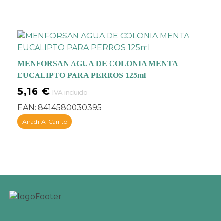
MENFORSAN AGUA DE COLONIA MENTA
EUCALIPTO PARA PERROS 125ml
5,16
€
IVA incluido
EAN:
8414580030395
Añadir Al Carrito