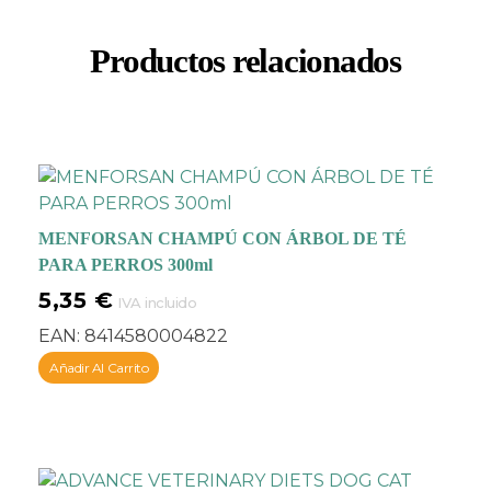
Productos relacionados
MENFORSAN CHAMPÚ CON ÁRBOL DE TÉ
PARA PERROS 300ml
5,35
€
IVA incluido
EAN:
8414580004822
Añadir Al Carrito