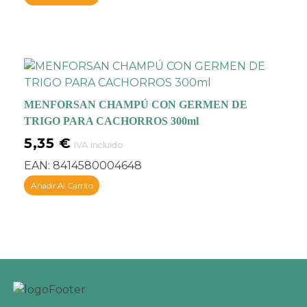
MENFORSAN CHAMPÚ CON GERMEN DE
TRIGO PARA CACHORROS 300ml
5,35
€
IVA incluido
EAN:
8414580004648
Añadir Al Carrito