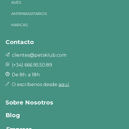
AVES
ANTIPARASITARIOS
MARCAS
Contacto
clientes@petsklub.com
(+34) 666.95.50.89
De 8h. a 18h.
O escríbenos desde
aquí
.
Sobre Nosotros
Blog