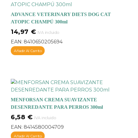
ADVANCE VETERINARY DIETS DOG CAT
ATOPIC CHAMPÚ 300ml
14,97
€
IVA incluido
EAN:
8410650205694
Añadir Al Carrito
MENFORSAN CREMA SUAVIZANTE
DESENREDANTE PARA PERROS 300ml
6,58
€
IVA incluido
EAN:
8414580004709
Añadir Al Carrito