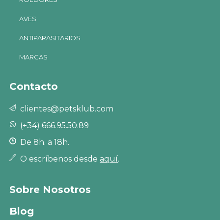
AVES
ANTIPARASITARIOS
MARCAS
Contacto
clientes@petsklub.com
(+34) 666.95.50.89
De 8h. a 18h.
O escríbenos desde
aquí
.
Sobre Nosotros
Blog