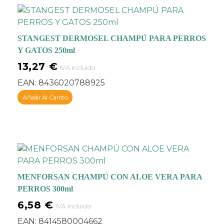
STANGEST DERMOSEL CHAMPÚ PARA PERROS
Y GATOS 250ml
13,27
€
IVA incluido
EAN:
8436020788925
Añadir Al Carrito
MENFORSAN CHAMPÚ CON ALOE VERA PARA
PERROS 300ml
6,58
€
IVA incluido
EAN:
8414580004662