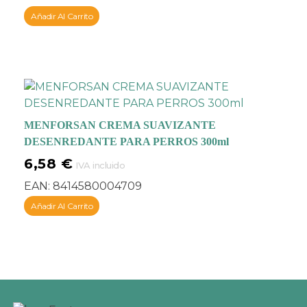
Añadir Al Carrito
MENFORSAN CREMA SUAVIZANTE
DESENREDANTE PARA PERROS 300ml
6,58
€
IVA incluido
EAN:
8414580004709
Añadir Al Carrito