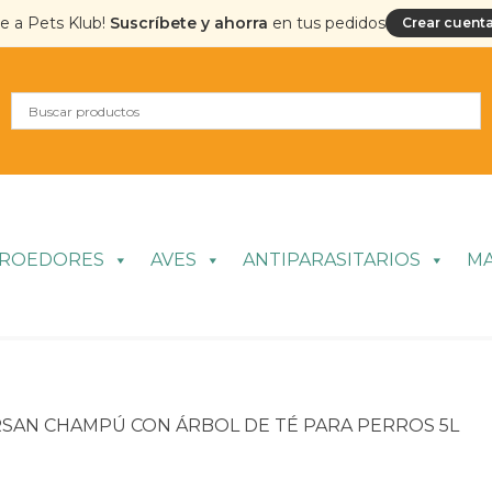
te a Pets Klub!
Suscríbete y ahorra
en tus pedidos
Crear cuenta
ROEDORES
AVES
ANTIPARASITARIOS
M
SAN CHAMPÚ CON ÁRBOL DE TÉ PARA PERROS 5L