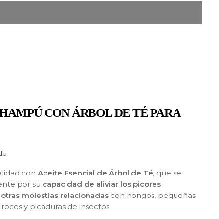
HAMPÚ CON ÁRBOL DE TÉ PARA
ido
lidad con
Aceite Esencial de Árbol de Té
, que se
ente por su
capacidad de aliviar los picores
y
otras molestias relacionadas
con hongos, pequeñas
s, roces y picaduras de insectos.