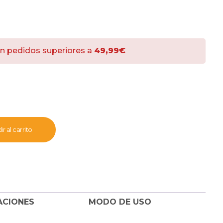
n pedidos superiores a
49,99€
r al carrito
ACIONES
MODO DE USO