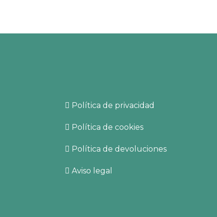
Empresa
b.com
Política de privacidad
Política de cookies
Política de devoluciones
de
aquí
.
Aviso legal
s