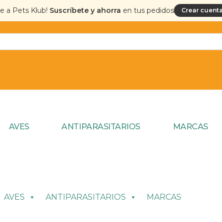
te a Pets Klub!
Suscríbete y ahorra
en tus pedidos
Crear cuenta
AVES
ANTIPARASITARIOS
MARCAS
AVES
ANTIPARASITARIOS
MARCAS