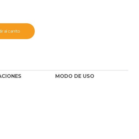
r al carrito
ACIONES
MODO DE USO