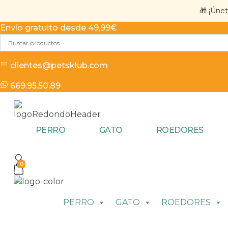
🎁 ¡Úne
Envío gratuito desde 49,99€
clientes@petsklub.com
669.95.50.89
PERRO
GATO
ROEDORES
0
PERRO
GATO
ROEDORES