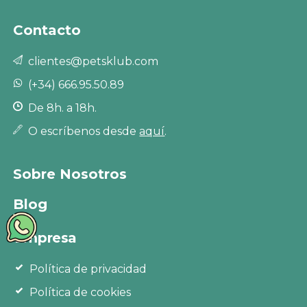
Contacto
clientes@petsklub.com
(+34) 666.95.50.89
De 8h. a 18h.
O escríbenos desde
aquí
.
Sobre Nosotros
Blog
Empresa
Política de privacidad
Política de cookies