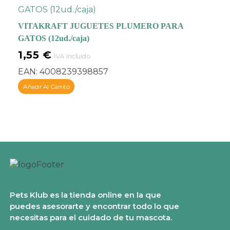
VITAKRAFT JUGUETES PLUMERO PARA
GATOS (12ud./caja)
1,55
€
IVA incluido
EAN:
4008239398857
Añadir Al Carrito
Pets Klub es la tienda online en la que
puedes asesorarte y encontrar todo lo que
necesitas para el cuidado de tu mascota.