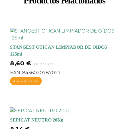
Productos relacionados
STANGEST OTICAN LIMPIADOR DE OÍDOS
125ml
8,60
€
IVA incluido
EAN:
8436020787027
Añadir Al Carrito
SEPICAT NEUTRO 20Kg