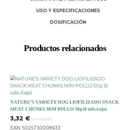
USO Y ESPECIFICACIONES
DOSIFICACIÓN
Productos relacionados
NATURE’S VARIETY DOG LIOFILIZADO SNACK
MEAT CHUNKS M/M POLLO 50g (6 uds./caja)
3,32
€
IVA incluido
EAN:
5025730008633