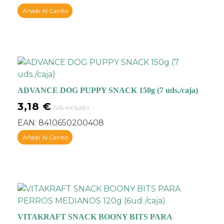
Añadir Al Carrito
ADVANCE DOG PUPPY SNACK 150g (7 uds./caja)
3,18
€
IVA incluido
EAN:
8410650200408
Añadir Al Carrito
VITAKRAFT SNACK BOONY BITS PARA