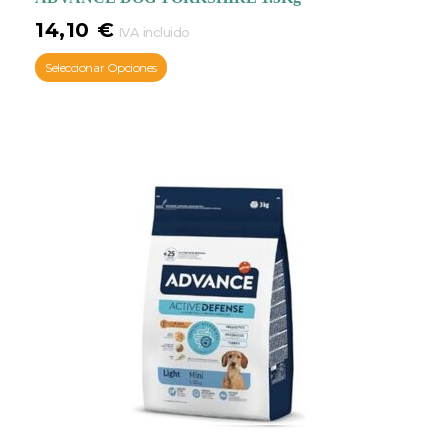
14,10
€
IVA incluido
Seleccionar Opciones