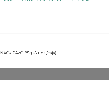
CK PAVO 85g (8 uds./caja)