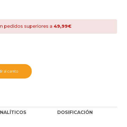
n pedidos superiores a
49,99€
r al carrito
NALÍTICOS
DOSIFICACIÓN