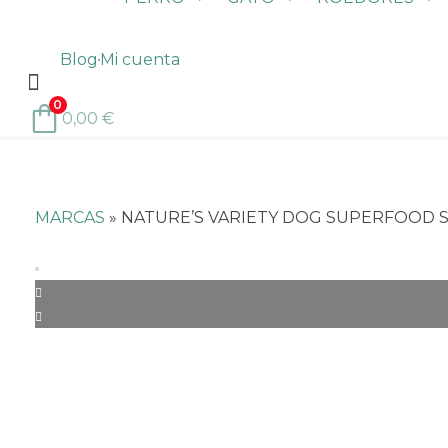
Blog
Mi cuenta
0
0,00
€
MARCAS
»
NATURE’S VARIETY DOG SUPERFOOD SNA