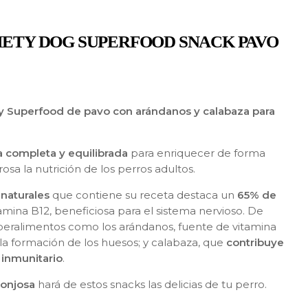
IETY DOG SUPERFOOD SNACK PAVO
ty Superfood de pavo con arándanos y calabaza para
 completa y equilibrada
para enriquecer de forma
sa la nutrición de los perros adultos.
 naturales
que contiene su receta destaca un
65% de
amina B12, beneficiosa para el sistema nervioso. De
uperalimentos como los arándanos, fuente de vitamina
 la formación de los huesos; y calabaza, que
contribuye
a inmunitario
.
ponjosa
hará de estos snacks las delicias de tu perro.