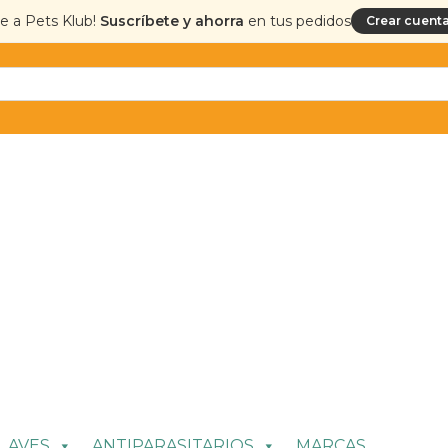
te a Pets Klub!
Suscríbete y ahorra
en tus pedidos
Crear cuenta
AVES
ANTIPARASITARIOS
MARCAS