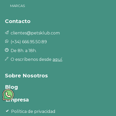
MARCAS
Contacto
clientes@petsklub.com
(+34) 666.95.50.89
De 8h. a 18h.
O escríbenos desde
aquí
.
Sobre Nosotros
Blog
Empresa
Política de privacidad