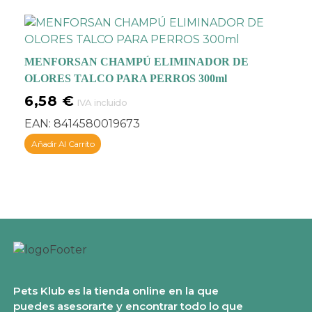
MENFORSAN CHAMPÚ ELIMINADOR DE
OLORES TALCO PARA PERROS 300ml
6,58
€
IVA incluido
EAN:
8414580019673
Añadir Al Carrito
Pets Klub es la tienda online en la que
puedes asesorarte y encontrar todo lo que