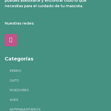
puedes asesorarte y encontrar todo lo que
necesitas para el cuidado de tu mascota.
Nuestras redes:
Categorías
PERRO
GATO
ROEDORES
AVES
ANTIPARASITARIOS