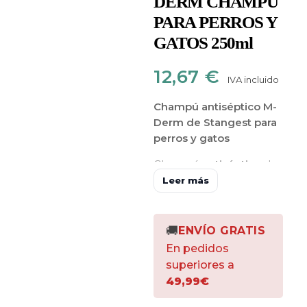
DERM CHAMPÚ
PARA PERROS Y
GATOS 250ml
12,67
€
IVA incluido
Champú antiséptico M-
Derm de Stangest para
perros y gatos
Champú
antiséptico
de
acción
bactericida y
Leer más
fungicida que
promueve la higiene de
la piel de perros y gatos
.
🚚
ENVÍO GRATIS
Su acción antiséptica se
En pedidos
debe a que causa la
superiores a
disrupción de la
49,99€
membrana de la célula
microbiana alterando su