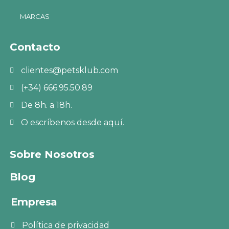
MARCAS
Contacto
clientes@petsklub.com
(+34) 666.95.50.89
De 8h. a 18h.
O escríbenos desde
aquí
.
Sobre Nosotros
Blog
Empresa
Política de privacidad